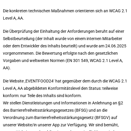
Die konkreten technischen Maßnahmen orientieren sich an WCAG 2.1
Level A, AA.
Die Überprüfung der Einhaltung der Anforderungen beruht auf einer
Selbstbeurteilung (der Inhalt wurde von einem internen Mitarbeiter
oder dem Entwickler des Inhalts beurteilt) und wurde am 24.06.2025
vorgenommenen. Die Bewertung erfolgte nach den gesetzlichen
Vorgaben und weltweiten Normen (EN 301 549, WCAG 2.1 Level A,
AA).
Die Website ‚EVENTFOOD24‘ hat gegenüber dem durch die WCAG 2.1
Level A, AA abgebildeten Konformitätslevel den Status: teilweise
konform: nur Teile des Inhalts sind konform.
Wir stellen Dienstleistungen und Informationen in Anlehnung an §2
des Barrierefreiheitsstärkungsgesetzes (BFSG) und an die
Verordnung zum Barrierefreiheitsstärkungsgesetz (BFSGV) auf
unserer Website/in unserer App zur Verfügung. Wir sind bemüht,